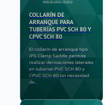
BASE DE DATOS TÉCNICA
COLLARÍN DE
ARRANQUE PARA
TUBERÍAS PVC SCH 80 Y
CPVC SCH 80
El collarín de arranque tipo
IPS Clamp Saddle permite
realizar derivaciones laterales
en tuberías PVC SCH 80 y
CPVC SCH 80 sin necesidad
de...