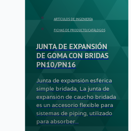
ARTÍCULOS DE INGENIERÍA
FICHAS DE PRODUCTO/CATÁLOGOS
JUNTA DE EXPANSIÓN
DE GOMA CON BRIDAS
PN10/PN16
Junta de expansión esférica
simple bridada, La junta de
expansión de caucho bridada
es un accesorio flexible para
sistemas de piping, utilizado
para absorber...