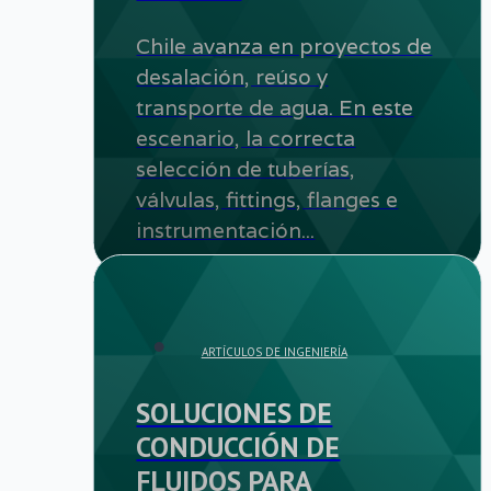
Chile avanza en proyectos de
desalación, reúso y
transporte de agua. En este
escenario, la correcta
selección de tuberías,
válvulas, fittings, flanges e
instrumentación...
ARTÍCULOS DE INGENIERÍA
SOLUCIONES DE
CONDUCCIÓN DE
FLUIDOS PARA