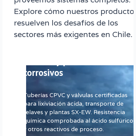
Explore cómo nuestros producto
resuelven los desafíos de los
sectores más exigentes en Chile.
Tuberías y válvulas para
minería y procesos
corrosivos
Tuberías CPVC y válvulas certificadas
para lixiviación ácida, transporte de
relaves y plantas SX-EW. Resistencia
química comprobada al ácido sulfúrico
y otros reactivos de proceso.