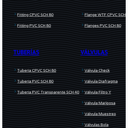
Fitting CPVC SCH 80
Flange WTF CPVC SCH 
Fitting PVC SCH 80
Flanges PVC SCH 80
TUBERÍAS
VÁLVULAS
Tubería CPVC SCH 80
Válvula Check
Tubería PVC SCH 80
Válvula Diafragma
Tubería PVC Transparente SCH 40
Válvula Filtro Y
Válvula Mariposa
Válvula Muestreo
Válvulas Bola