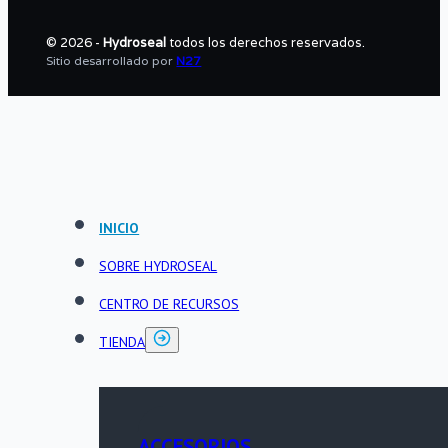
© 2026 -
Hydroseal
todos los derechos reservados.
Sitio desarrollado por
N27
INICIO
SOBRE HYDROSEAL
CENTRO DE RECURSOS
TIENDA
ACCESORIOS