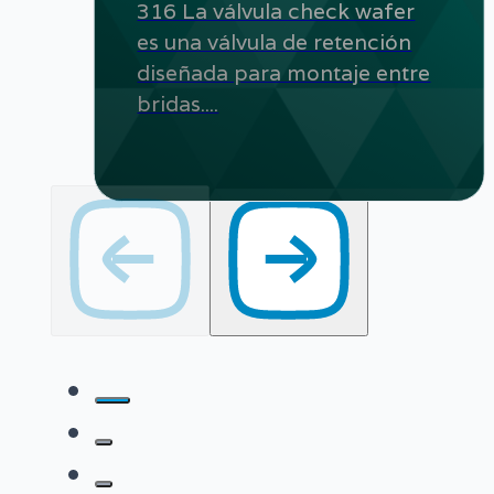
316 La válvula check wafer
es una válvula de retención
diseñada para montaje entre
bridas....