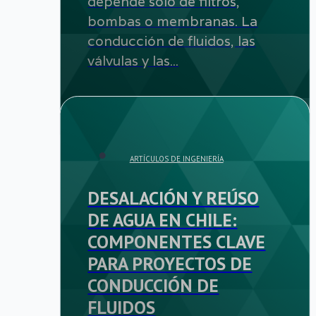
depende solo de filtros,
bombas o membranas. La
conducción de fluidos, las
válvulas y las...
ARTÍCULOS DE INGENIERÍA
DESALACIÓN Y REÚSO
DE AGUA EN CHILE:
COMPONENTES CLAVE
PARA PROYECTOS DE
CONDUCCIÓN DE
FLUIDOS