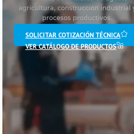
No hay productos en el
agricultura, construcción industrial 
carrito.
procesos productivos.
SOLICITAR COTIZACIÓN TÉCNICA
VER CATÁLOGO DE PRODUCTOS