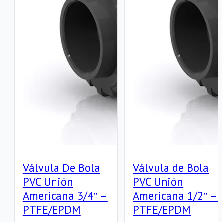
–
ASTM
ASTM
F1970
F1970
cantidad
cantidad
Válvula De Bola
Válvula de Bola
PVC Unión
PVC Unión
Americana 3/4″ –
Americana 1/2″ –
PTFE/EPDM
PTFE/EPDM