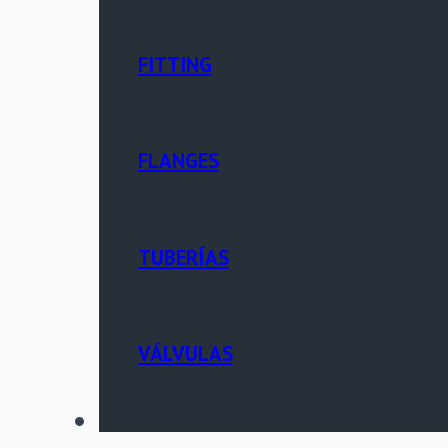
FITTING
FLANGES
TUBERÍAS
VÁLVULAS
PORTAL TÉCNICO