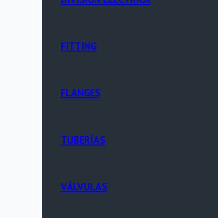
FITTING
FLANGES
TUBERÍAS
VÁLVULAS