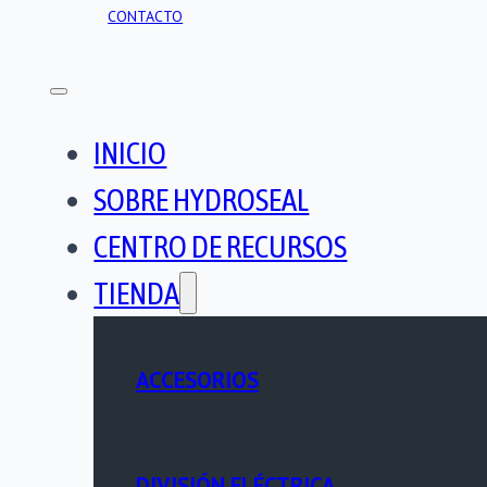
CONTACTO
INICIO
SOBRE HYDROSEAL
CENTRO DE RECURSOS
TIENDA
ACCESORIOS
DIVISIÓN ELÉCTRICA