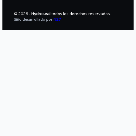
© 2026 -
Hydroseal
todos los derechos reservados.
Sitio desarrollado por
N27