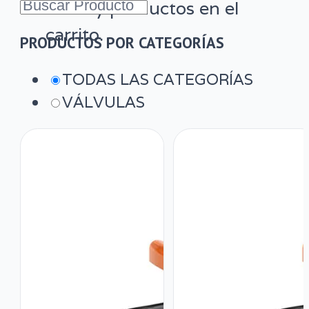
No hay productos en el
carrito.
PRODUCTOS POR CATEGORÍAS
TODAS LAS CATEGORÍAS
VÁLVULAS