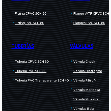
Fitting CPVC SCH 80
Flange WTF CPVC SCH 
Fitting PVC SCH 80
Flanges PVC SCH 80
TUBERÍAS
VÁLVULAS
Tubería CPVC SCH 80
Válvula Check
Tubería PVC SCH 80
Válvula Diafragma
Tubería PVC Transparente SCH 40
Válvula Filtro Y
Válvula Mariposa
Válvula Muestreo
Válvulas Bola