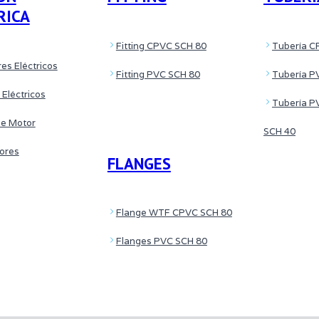
RICA
Fitting CPVC SCH 80
Tubería C
es Eléctricos
Fitting PVC SCH 80
Tubería P
 Eléctricos
Tubería P
de Motor
SCH 40
tores
FLANGES
Flange WTF CPVC SCH 80
Flanges PVC SCH 80