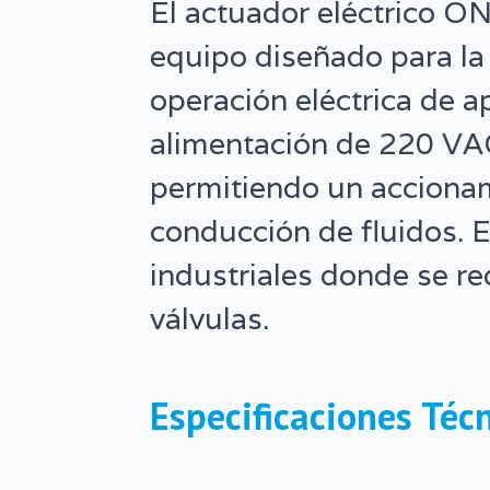
El actuador eléctrico
VAC
equipo diseñado para la
cantidad
operación eléctrica de a
alimentación de 220 VA
permitiendo un accionam
conducción de fluidos. E
industriales donde se r
válvulas.
Especificaciones Téc