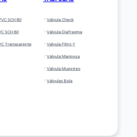
PVC SCH 80
Válvula Check
VC SCH 80
Válvula Diafragma
VC Transparente
Válvula Filtro Y
Válvula Mariposa
Válvula Muestreo
Válvulas Bola