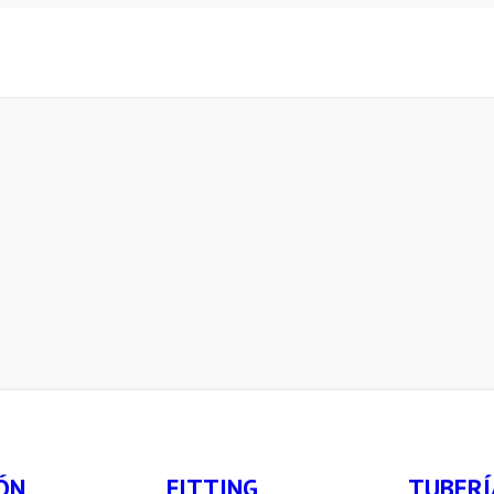
ÓN
FITTING
TUBERÍ