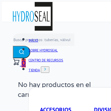
Buscar
INICIO
SOBRE HYDROSEAL
CENTRO DE RECURSOS
0
TIENDA
No hay productos en el
carrito.
ACCESORIOS
DIVISI