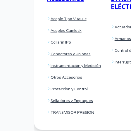
ELÉCT
Acople Tipo Vitaulic
Actuador
Acoples Camlock
Armarios
Collarin IPS
Control 
Conectores y Uniones
Interrup
Instrumentación y Medición
Otros Accesorios
Protección y Control
Selladores y Empaques
TRANSMISOR PRESION