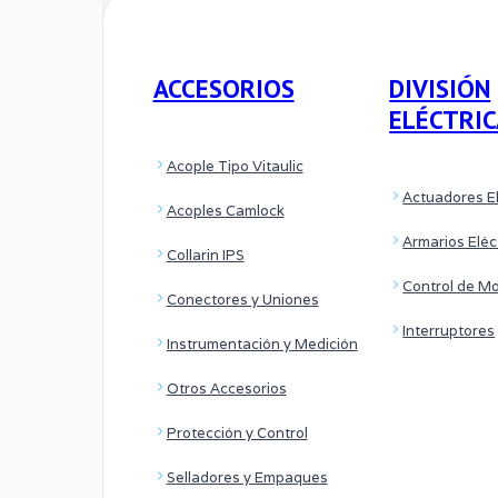
ACCESORIOS
DIVISIÓN
ELÉCTRI
Acople Tipo Vitaulic
Actuadores El
Acoples Camlock
Armarios Eléc
Collarin IPS
Control de M
Conectores y Uniones
Interruptores
Instrumentación y Medición
Otros Accesorios
Protección y Control
Selladores y Empaques