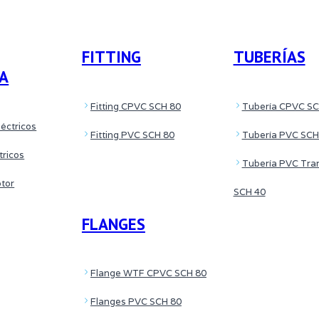
FITTING
TUBERÍAS
CA
Fitting CPVC SCH 80
Tubería CPVC SC
éctricos
Fitting PVC SCH 80
Tubería PVC SCH
tricos
Tubería PVC Tra
otor
SCH 40
FLANGES
Flange WTF CPVC SCH 80
Flanges PVC SCH 80