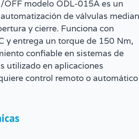
 ON/OFF modelo ODL-015A es un
 automatización de válvulas median
pertura y cierre. Funciona con
C y entrega un torque de 150 Nm,
iento confiable en sistemas de
s utilizado en aplicaciones
equiere control remoto o automático
nicas