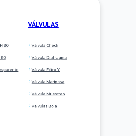
VÁLVULAS
H 80
Válvula Check
 80
Válvula Diafragma
nsparente
Válvula Filtro Y
Válvula Mariposa
Válvula Muestreo
Válvulas Bola