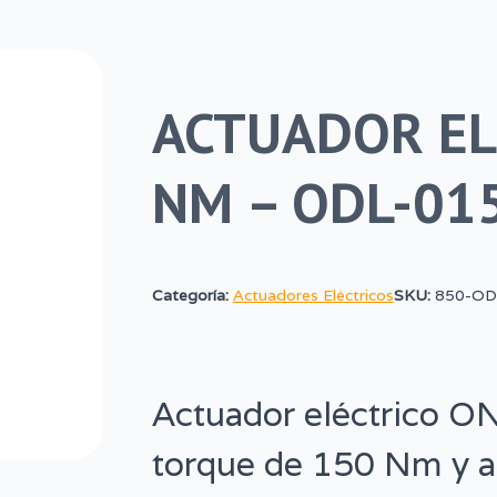
ACTUADOR EL
NM – ODL-015
Categoría:
Actuadores Eléctricos
SKU:
850-OD
Actuador eléctrico 
torque de 150 Nm y a