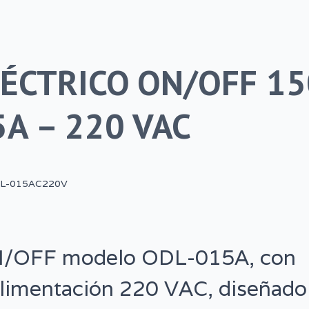
ÉCTRICO ON/OFF 15
A – 220 VAC
L-015AC220V
ON/OFF modelo ODL-015A, con
limentación 220 VAC, diseñado