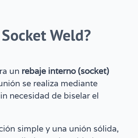
 Socket Weld?
ora un
rebaje interno (socket)
 unión se realiza mediante
sin necesidad de biselar el
ción simple y una unión sólida,