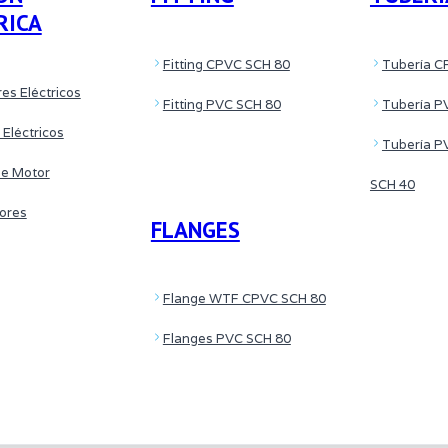
RICA
Fitting CPVC SCH 80
Tubería C
es Eléctricos
Fitting PVC SCH 80
Tubería P
 Eléctricos
Tubería P
de Motor
SCH 40
tores
FLANGES
Flange WTF CPVC SCH 80
Flanges PVC SCH 80