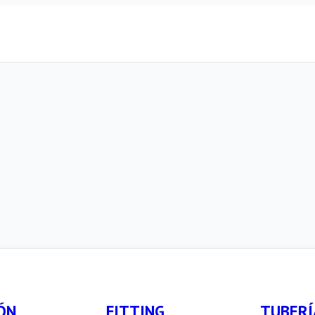
ÓN
FITTING
TUBERÍ