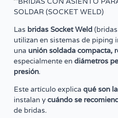
Las
bridas Socket Weld
(bridas
utilizan en sistemas de piping 
una
unión soldada compacta, re
especialmente en
diámetros pe
presión
.
Este artículo explica
qué son l
instalan y
cuándo se recomiend
de bridas.