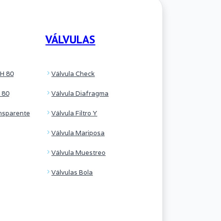
VÁLVULAS
H 80
Válvula Check
 80
Válvula Diafragma
nsparente
Válvula Filtro Y
Válvula Mariposa
Válvula Muestreo
Válvulas Bola