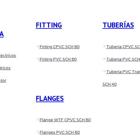
FITTING
TUBERÍAS
CA
Fitting CPVC SCH 80
Tubería CPVC SC
éctricos
Fitting PVC SCH 80
Tubería PVC SCH
tricos
Tubería PVC Tra
otor
SCH 40
FLANGES
Flange WTF CPVC SCH 80
Flanges PVC SCH 80