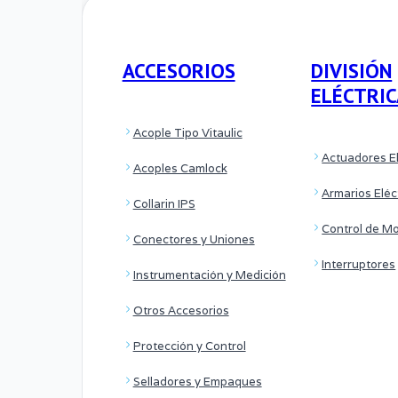
ACCESORIOS
DIVISIÓN
ELÉCTRI
Acople Tipo Vitaulic
Actuadores El
Acoples Camlock
Armarios Eléc
Collarin IPS
Control de M
Conectores y Uniones
Interruptores
Instrumentación y Medición
Otros Accesorios
Protección y Control
Selladores y Empaques