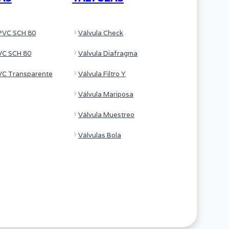
PVC SCH 80
Válvula Check
VC SCH 80
Válvula Diafragma
VC Transparente
Válvula Filtro Y
Válvula Mariposa
Válvula Muestreo
Válvulas Bola