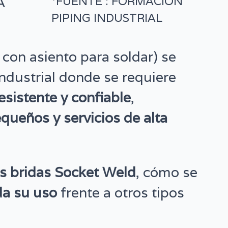
*FUENTE : FORMACION
PIPING INDUSTRIAL
 con asiento para soldar) se
industrial donde se requiere
sistente y confiable
,
queños y servicios de alta
as bridas Socket Weld
, cómo se
a su uso
frente a otros tipos