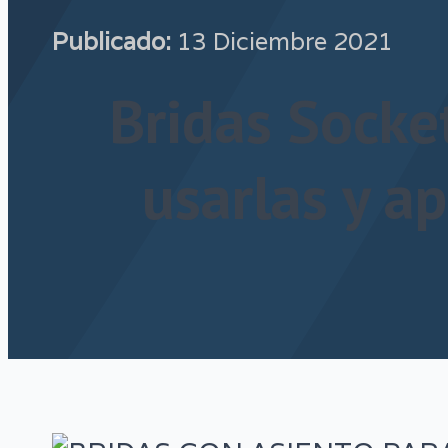
Publicado:
13 Diciembre 2021
Bridas Socke
usarlas y ap