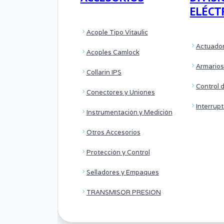
ELÉCT
Acople Tipo Vitaulic
Actuador
Acoples Camlock
Armarios
Collarin IPS
Control 
Conectores y Uniones
Interrup
Instrumentación y Medición
Otros Accesorios
Protección y Control
Selladores y Empaques
TRANSMISOR PRESION