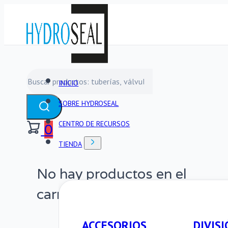
Buscar
INICIO
SOBRE HYDROSEAL
CENTRO DE RECURSOS
0
TIENDA
No hay productos en el
carrito.
ACCESORIOS
DIVISI