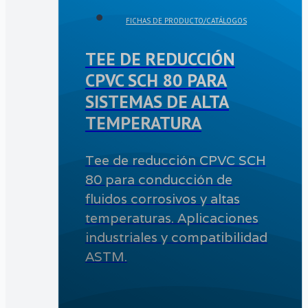
FICHAS DE PRODUCTO/CATÁLOGOS
TEE DE REDUCCIÓN
CPVC SCH 80 PARA
SISTEMAS DE ALTA
TEMPERATURA
Tee de reducción CPVC SCH
80 para conducción de
fluidos corrosivos y altas
temperaturas. Aplicaciones
industriales y compatibilidad
ASTM.