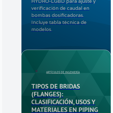
HYDRO-LGBD para ajuste y
verificación de caudal en
bombas dosificadoras.
Incluye tabla técnica de
modelos.
ARTÍCULOS DE INGENIERÍA
TIPOS DE BRIDAS
(FLANGES):
CLASIFICACIÓN, USOS Y
MATERIALES EN PIPING