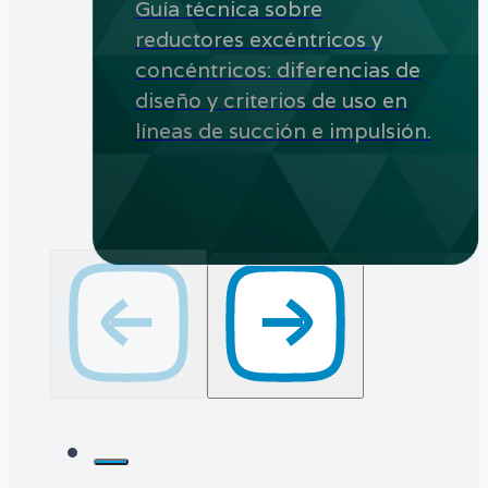
Guía técnica sobre
reductores excéntricos y
concéntricos: diferencias de
diseño y criterios de uso en
líneas de succión e impulsión.