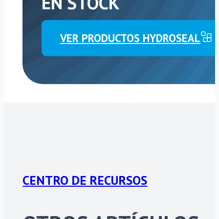
EN STOCK
VER PRODUCTOS HYDROSEAL
CENTRO DE RECURSOS