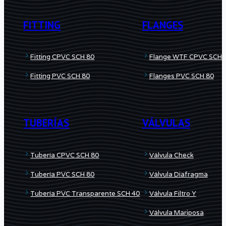
FITTING
FLANGES
Fitting CPVC SCH 80
Flange WTF CPVC SCH 
Fitting PVC SCH 80
Flanges PVC SCH 80
TUBERÍAS
VÁLVULAS
Tubería CPVC SCH 80
Válvula Check
Tubería PVC SCH 80
Válvula Diafragma
Tubería PVC Transparente SCH 40
Válvula Filtro Y
Válvula Mariposa