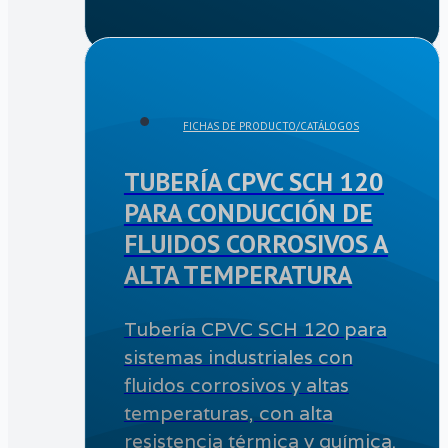
FICHAS DE PRODUCTO/CATÁLOGOS
TUBERÍA CPVC SCH 120
PARA CONDUCCIÓN DE
FLUIDOS CORROSIVOS A
ALTA TEMPERATURA
Tubería CPVC SCH 120 para
sistemas industriales con
fluidos corrosivos y altas
temperaturas, con alta
resistencia térmica y química.