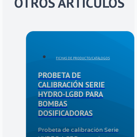
OTROS ARTÍCULOS
FICHAS DE PRODUCTO/CATÁLOGOS
PROBETA DE
CALIBRACIÓN SERIE
HYDRO-LGBD PARA
BOMBAS
DOSIFICADORAS
Probeta de calibración Serie