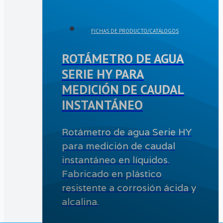
FICHAS DE PRODUCTO/CATÁLOGOS
ROTÁMETRO DE AGUA
SERIE HY PARA
MEDICIÓN DE CAUDAL
INSTANTÁNEO
Rotámetro de agua Serie HY
para medición de caudal
instantáneo en líquidos.
Fabricado en plástico
resistente a corrosión ácida y
alcalina.