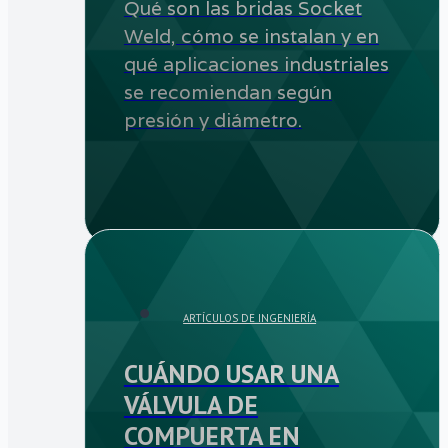
Qué son las bridas Socket
Weld, cómo se instalan y en
qué aplicaciones industriales
se recomiendan según
presión y diámetro.
ARTÍCULOS DE INGENIERÍA
CUÁNDO USAR UNA
VÁLVULA DE
COMPUERTA EN