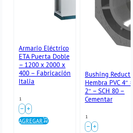
Armario Eléctrico
ETA Puerta Doble
– 1200 x 2000 x
400 – Fabricación
Bushing Reducto
Italia
Hembra PVC 4″ ×
2″ – SCH 80 –
Armario
Cementar
Eléctrico
Bushing
ETA
AGREGAR
Reductor
Puerta