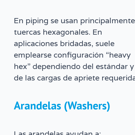
En piping se usan principalment
tuercas hexagonales. En
aplicaciones bridadas, suele
emplearse configuración “heavy
hex” dependiendo del estándar y
de las cargas de apriete requerida
Arandelas (Washers)
Las arandelas ayudan a: