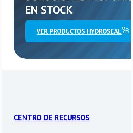
EN STOCK
VER PRODUCTOS HYDROSEAL
CENTRO DE RECURSOS