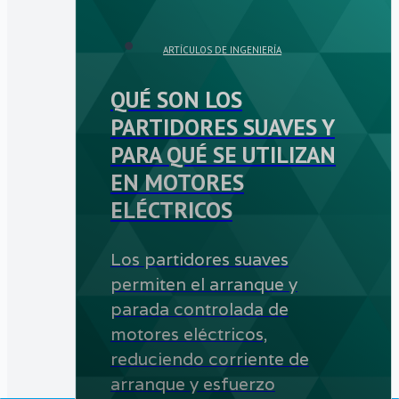
ARTÍCULOS DE INGENIERÍA
QUÉ SON LOS
PARTIDORES SUAVES Y
PARA QUÉ SE UTILIZAN
EN MOTORES
ELÉCTRICOS
Los partidores suaves
permiten el arranque y
parada controlada de
motores eléctricos,
reduciendo corriente de
arranque y esfuerzo