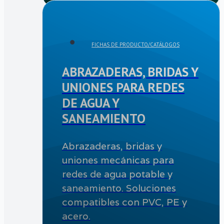
FICHAS DE PRODUCTO/CATÁLOGOS
ABRAZADERAS, BRIDAS Y
UNIONES PARA REDES
DE AGUA Y
SANEAMIENTO
Abrazaderas, bridas y
uniones mecánicas para
redes de agua potable y
saneamiento. Soluciones
compatibles con PVC, PE y
acero.