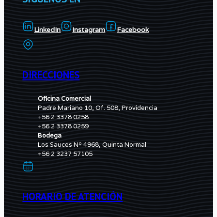
LinkedIn
Instagram
Facebook
DIRECCIONES
Oficina Comercial
Padre Mariano 10, Of. 508, Providencia
+56 2 3378 0258
+56 2 3378 0259
Bodega
Los Sauces Nº 4968, Quinta Normal
+56 2 3237 57105
HORARIO DE ATENCIÓN