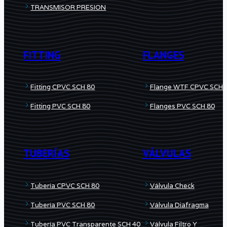
TRANSMISOR PRESION
FITTING
FLANGES
Fitting CPVC SCH 80
Flange WTF CPVC SCH 
Fitting PVC SCH 80
Flanges PVC SCH 80
TUBERÍAS
VÁLVULAS
Tubería CPVC SCH 80
Válvula Check
Tubería PVC SCH 80
Válvula Diafragma
Tubería PVC Transparente SCH 40
Válvula Filtro Y