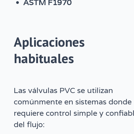
ASTM F1970
Aplicaciones
habituales
Las válvulas PVC se utilizan
comúnmente en sistemas donde 
requiere control simple y confiab
del flujo: