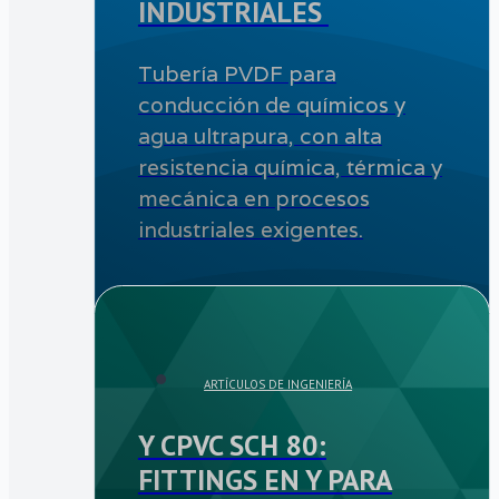
INDUSTRIALES ​
Tubería PVDF para
conducción de químicos y
agua ultrapura, con alta
resistencia química, térmica y
mecánica en procesos
industriales exigentes.
ARTÍCULOS DE INGENIERÍA
Y CPVC SCH 80:
FITTINGS EN Y PARA