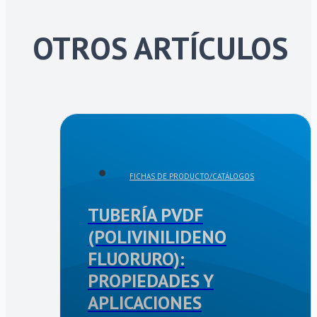
OTROS ARTÍCULOS
FICHAS DE PRODUCTO/CATÁLOGOS
TUBERÍA PVDF
(POLIVINILIDENO
FLUORURO):
PROPIEDADES Y
APLICACIONES