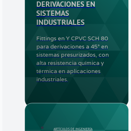
DERIVACIONES EN
SISTEMAS
INDUSTRIALES
Fittings en Y CPVC SCH 80
para derivaciones a 45° en
sistemas presurizados, con
alta resistencia química y
térmica en aplicaciones
industriales.
ARTÍCULOS DE INGENIERÍA