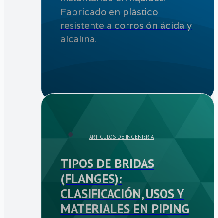
Fabricado en plástico
resistente a corrosión ácida y
alcalina.
ARTÍCULOS DE INGENIERÍA
TIPOS DE BRIDAS
(FLANGES):
CLASIFICACIÓN, USOS Y
MATERIALES EN PIPING