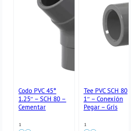
Codo PVC 45°
Tee PVC SCH 80
1.25″ – SCH 80 –
1″ – Conexión
Cementar
Pegar – Gris
Codo
Tee