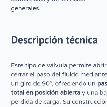
generales.
Descripción técnica
Este tipo de válvula permite abrir
cerrar el paso del fluido mediant
un giro de 90°, ofreciendo un
pa
total en posición abierta
y una ba
pérdida de carga. Su construcció