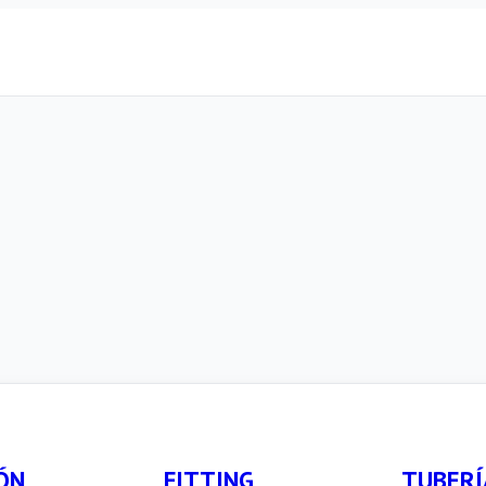
ÓN
FITTING
TUBERÍ