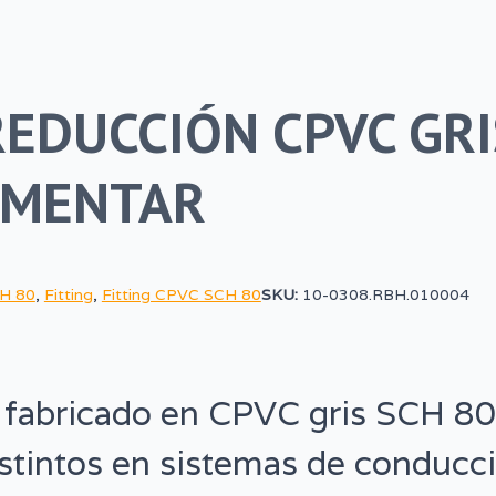
REDUCCIÓN CPVC GRI
CEMENTAR
CH 80
,
Fitting
,
Fitting CPVC SCH 80
SKU:
10-0308.RBH.010004
 fabricado en CPVC gris SCH 80
istintos en sistemas de conducc