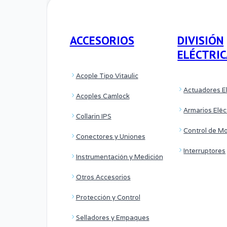
ACCESORIOS
DIVISIÓN
ELÉCTRI
Acople Tipo Vitaulic
Actuadores El
Acoples Camlock
Armarios Eléc
Collarin IPS
Control de M
Conectores y Uniones
Interruptores
Instrumentación y Medición
Otros Accesorios
Protección y Control
Selladores y Empaques