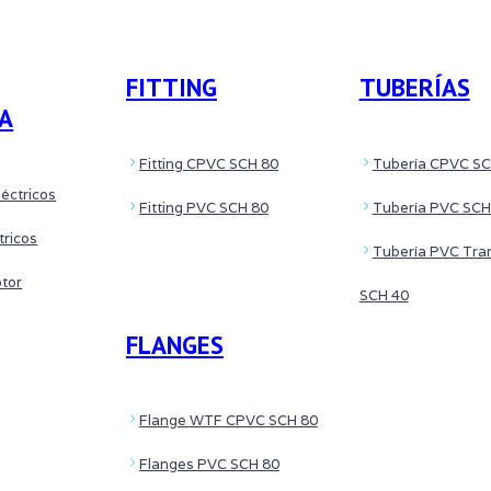
FITTING
TUBERÍAS
CA
Fitting CPVC SCH 80
Tubería CPVC SC
éctricos
Fitting PVC SCH 80
Tubería PVC SCH
tricos
Tubería PVC Tra
otor
SCH 40
FLANGES
Flange WTF CPVC SCH 80
Flanges PVC SCH 80