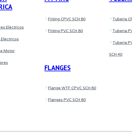
RICA
Fitting CPVC SCH 80
Tubería C
es Eléctricos
Fitting PVC SCH 80
Tubería P
 Eléctricos
Tubería P
de Motor
SCH 40
tores
FLANGES
Flange WTF CPVC SCH 80
Flanges PVC SCH 80