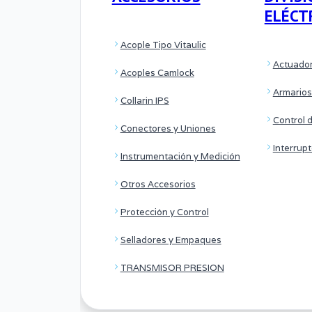
ELÉCT
Acople Tipo Vitaulic
Actuador
Acoples Camlock
Armarios
Collarin IPS
Control 
Conectores y Uniones
Interrup
Instrumentación y Medición
Otros Accesorios
Protección y Control
Selladores y Empaques
TRANSMISOR PRESION