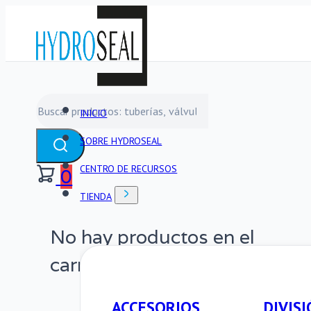
Buscar
INICIO
SOBRE HYDROSEAL
CENTRO DE RECURSOS
0
TIENDA
No hay productos en el
carrito.
ACCESORIOS
DIVISI