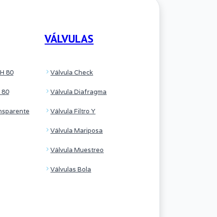
VÁLVULAS
H 80
Válvula Check
 80
Válvula Diafragma
nsparente
Válvula Filtro Y
Válvula Mariposa
Válvula Muestreo
Válvulas Bola