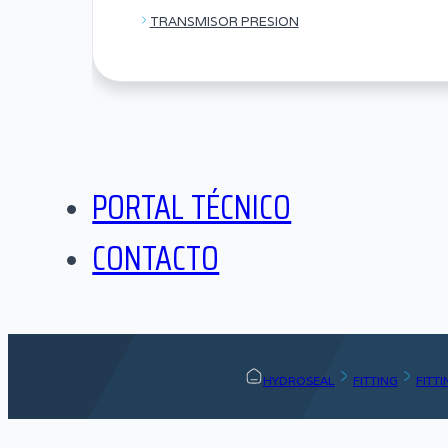
TRANSMISOR PRESION
PORTAL TÉCNICO
CONTACTO
HYDROSEAL
FITTING
FITT