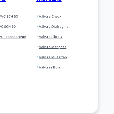
PVC SCH 80
Válvula Check
VC SCH 80
Válvula Diafragma
VC Transparente
Válvula Filtro Y
Válvula Mariposa
Válvula Muestreo
Válvulas Bola