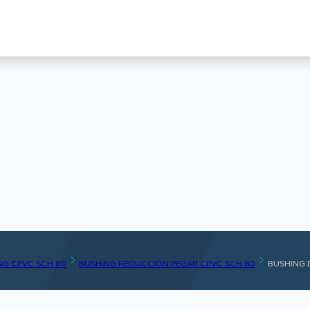
ING CPVC SCH 80
BUSHING REDUCCIÓN PEGAR CPVC SCH 80
BUSHING 