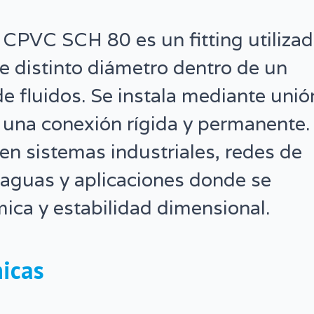
 CPVC SCH 80 es un fitting utiliza
e distinto diámetro dentro de un
e fluidos. Se instala mediante unió
una conexión rígida y permanente.
 sistemas industriales, redes de
 aguas y aplicaciones donde se
mica y estabilidad dimensional.
nicas