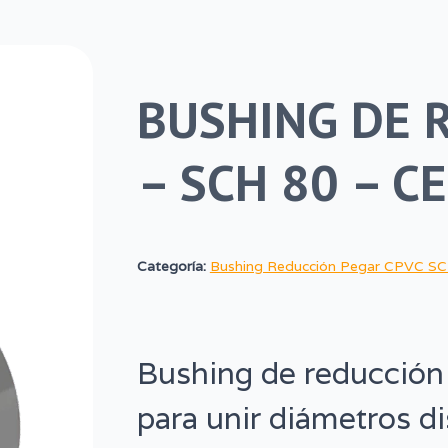
BUSHING DE 
– SCH 80 – 
Categoría:
Bushing Reducción Pegar CPVC S
Bushing de reducción
para unir diámetros d