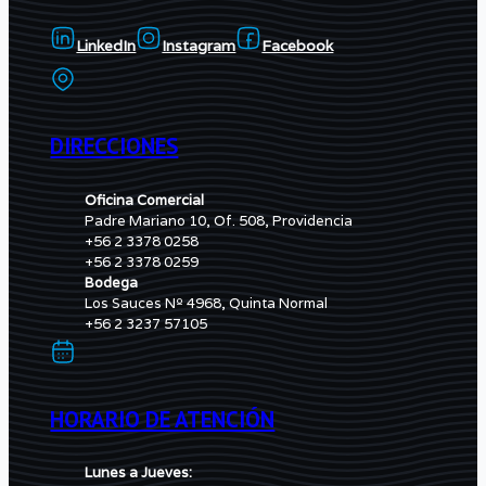
LinkedIn
Instagram
Facebook
DIRECCIONES
Oficina Comercial
Padre Mariano 10, Of. 508, Providencia
+56 2 3378 0258
+56 2 3378 0259
Bodega
Los Sauces Nº 4968, Quinta Normal
+56 2 3237 57105
HORARIO DE ATENCIÓN
Lunes a Jueves: