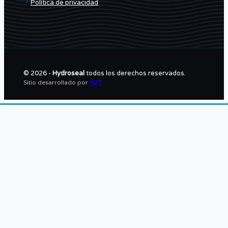
Política de privacidad
© 2026 -
Hydroseal
todos los derechos reservados.
Sitio desarrollado por
N27