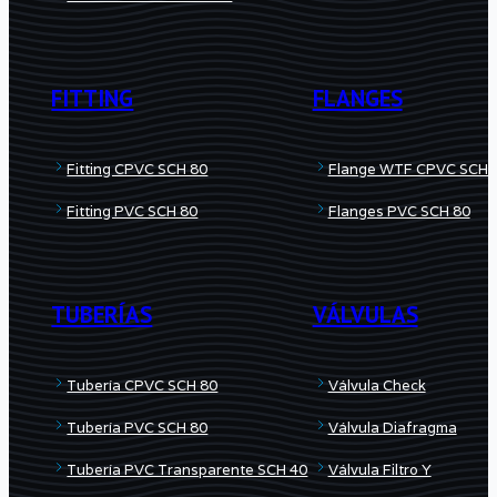
FITTING
FLANGES
Fitting CPVC SCH 80
Flange WTF CPVC SCH 
Fitting PVC SCH 80
Flanges PVC SCH 80
TUBERÍAS
VÁLVULAS
Tubería CPVC SCH 80
Válvula Check
Tubería PVC SCH 80
Válvula Diafragma
Tubería PVC Transparente SCH 40
Válvula Filtro Y