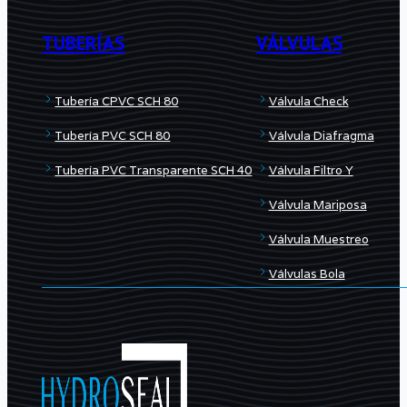
TUBERÍAS
VÁLVULAS
Tubería CPVC SCH 80
Válvula Check
Tubería PVC SCH 80
Válvula Diafragma
Tubería PVC Transparente SCH 40
Válvula Filtro Y
Válvula Mariposa
Válvula Muestreo
Válvulas Bola