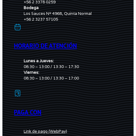
+56 2 3378 0259
Bodega
Los Sauces Nº 4968, Quinta Normal
+56 2 3237 57105
HORARIO DE ATENCIÓN
Lunes a Jueves:
08:30 – 13:00 / 13:30 – 17:30
Viernes:
08:30 – 13:00 / 13:30 – 17:00
PAGA CON
Link de pago (WebPay)