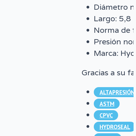
Diámetro n
Largo: 5,8 
Norma de f
Presión nom
Marca: Hyd
Gracias a su f
ALTAPRESIÓN
ASTM
CPVC
HYDROSEAL