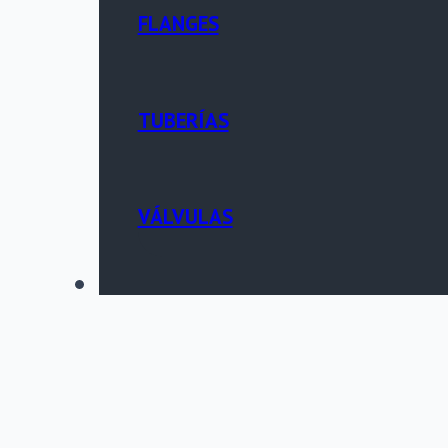
FLANGES
TUBERÍAS
VÁLVULAS
PORTAL TÉCNICO
CONTACTO