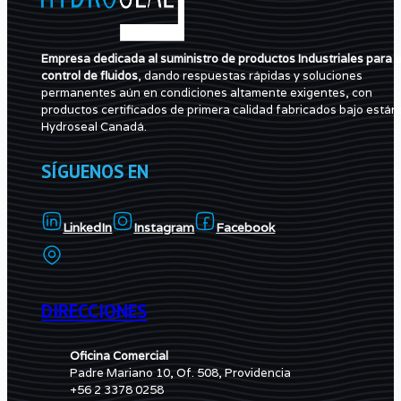
Empresa dedicada al suministro de productos Industriales para e
control de fluidos
, dando respuestas rápidas y soluciones
permanentes aún en condiciones altamente exigentes, con
productos certificados de primera calidad fabricados bajo están
Hydroseal Canadá.
SÍGUENOS EN
LinkedIn
Instagram
Facebook
DIRECCIONES
Oficina Comercial
Padre Mariano 10, Of. 508, Providencia
+56 2 3378 0258