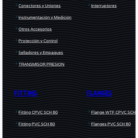
Conectores y Uniones
Interruptores
Instrumentación y Medición
Otros Accesorios
Protección y Control
Selladores y Empaques
TRANSMISOR PRESION
FITTING
FLANGES
Fitting CPVC SCH 80
Flange WTF CPVC SCH 
Fitting PVC SCH 80
Flanges PVC SCH 80