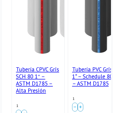
Fluidos
cantidad
Tubería CPVC Gris
Tubería PVC Gris
SCH 80 1″ –
1” – Schedule 80
ASTM D1785 –
– ASTM D1785
Alta Presión
Tubería
Tubería
PVC