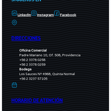
LinkedIn
Instagram
Facebook
DIRECCIONES
Oficina Comercial
Padre Mariano 10, Of. 508, Providencia
+56 2 3378 0258
+56 2 3378 0259
Bodega
Los Sauces Nº 4968, Quinta Normal
+56 2 3237 57105
HORARIO DE ATENCIÓN