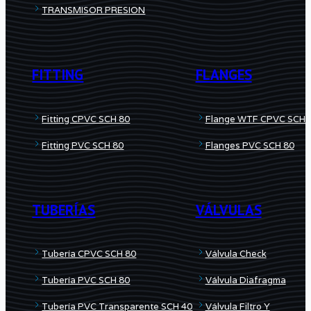
TRANSMISOR PRESION
FITTING
FLANGES
Fitting CPVC SCH 80
Flange WTF CPVC SCH 
Fitting PVC SCH 80
Flanges PVC SCH 80
TUBERÍAS
VÁLVULAS
Tubería CPVC SCH 80
Válvula Check
Tubería PVC SCH 80
Válvula Diafragma
Tubería PVC Transparente SCH 40
Válvula Filtro Y