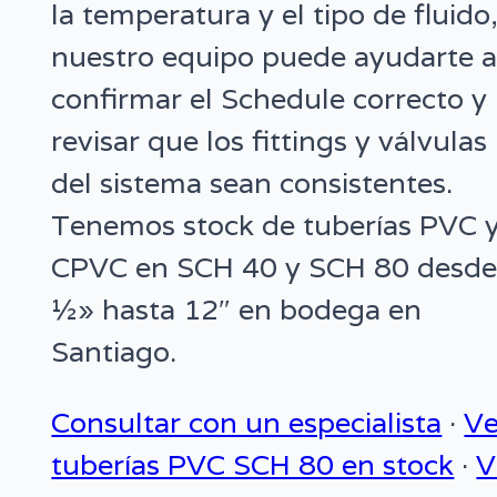
la temperatura y el tipo de fluido
nuestro equipo puede ayudarte 
confirmar el Schedule correcto y
revisar que los fittings y válvulas
del sistema sean consistentes.
Tenemos stock de tuberías PVC 
CPVC en SCH 40 y SCH 80 desd
½» hasta 12″ en bodega en
Santiago.
Consultar con un especialista
·
Ve
tuberías PVC SCH 80 en stock
·
V