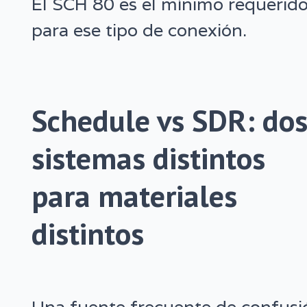
El SCH 80 es el mínimo requerid
para ese tipo de conexión.
Schedule vs SDR: do
sistemas distintos
para materiales
distintos
Una fuente frecuente de confusi