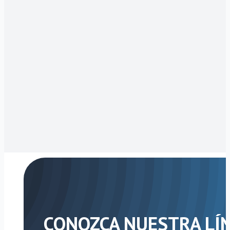
–
Gris
cantidad
CONOZCA NUESTRA LÍ