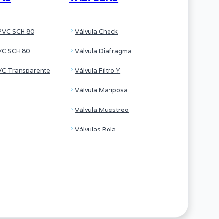
PVC SCH 80
Válvula Check
VC SCH 80
Válvula Diafragma
VC Transparente
Válvula Filtro Y
Válvula Mariposa
Válvula Muestreo
Válvulas Bola