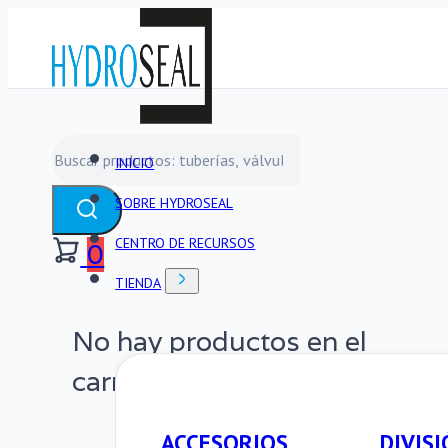
Buscar
INICIO
SOBRE HYDROSEAL
CENTRO DE RECURSOS
0
TIENDA
No hay productos en el
carrito.
ACCESORIOS
DIVISI