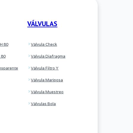
VÁLVULAS
H 80
Válvula Check
 80
Válvula Diafragma
nsparente
Válvula Filtro Y
Válvula Mariposa
Válvula Muestreo
Válvulas Bola