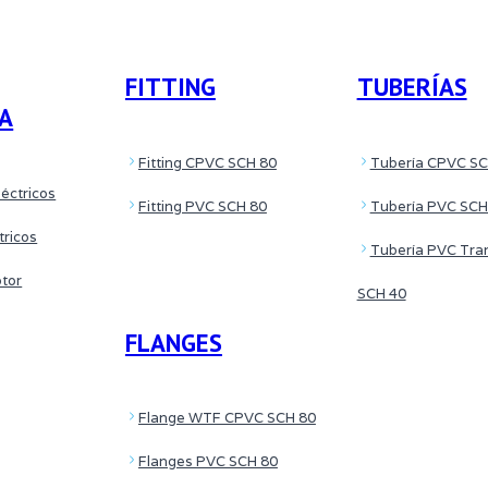
FITTING
TUBERÍAS
CA
Fitting CPVC SCH 80
Tubería CPVC SC
éctricos
Fitting PVC SCH 80
Tubería PVC SCH
tricos
Tubería PVC Tra
otor
SCH 40
FLANGES
Flange WTF CPVC SCH 80
Flanges PVC SCH 80