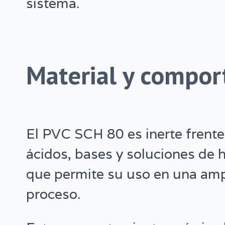
sistema.
Material y compo
El PVC SCH 80 es inerte frente 
ácidos, bases y soluciones de h
que permite su uso en una amp
proceso.