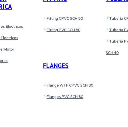
RICA
Fitting CPVC SCH 80
Tubería C
es Eléctricos
Fitting PVC SCH 80
Tubería P
 Eléctricos
Tubería P
de Motor
SCH 40
tores
FLANGES
Flange WTF CPVC SCH 80
Flanges PVC SCH 80