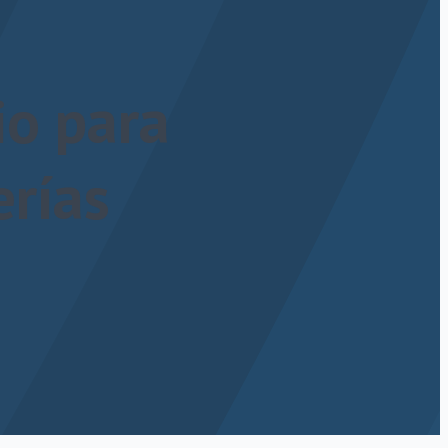
io para
erías