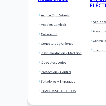
ELÉCT
Acople Tipo Vitaulic
Actuador
Acoples Camlock
Armarios
Collarin IPS
Control 
Conectores y Uniones
Interrup
Instrumentación y Medición
Otros Accesorios
Protección y Control
Selladores y Empaques
TRANSMISOR PRESION