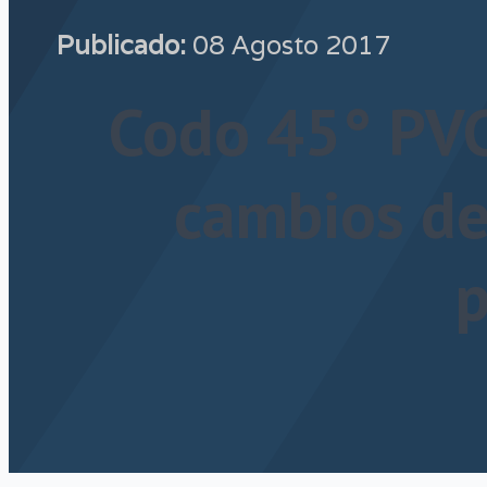
Publicado:
08 Agosto 2017
Codo 45° PVC
cambios de
p