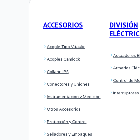
ACCESORIOS
DIVISIÓN
ELÉCTRI
Acople Tipo Vitaulic
Actuadores El
Acoples Camlock
Armarios Eléc
Collarin IPS
Control de M
Conectores y Uniones
Interruptores
Instrumentación y Medición
Otros Accesorios
Protección y Control
Selladores y Empaques