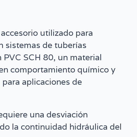
accesorio utilizado para
en sistemas de tuberías
en PVC SCH 80, un material
uen comportamiento químico y
 para aplicaciones de
equiere una desviación
do la continuidad hidráulica del