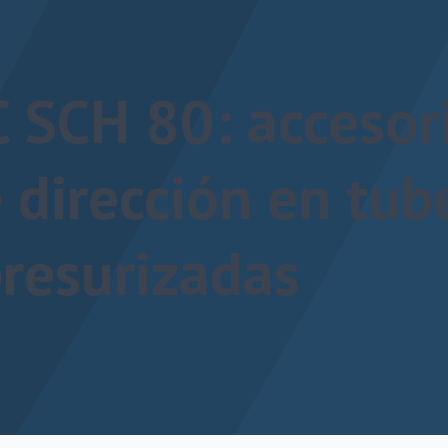
 SCH 80: accesor
 dirección en tub
resurizadas