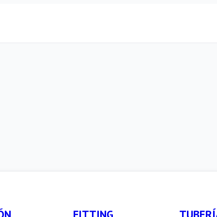
ÓN
FITTING
TUBERÍ