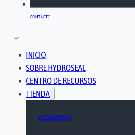
PORTAL TÉCNICO
CONTACTO
INICIO
SOBRE HYDROSEAL
CENTRO DE RECURSOS
TIENDA
ACCESORIOS