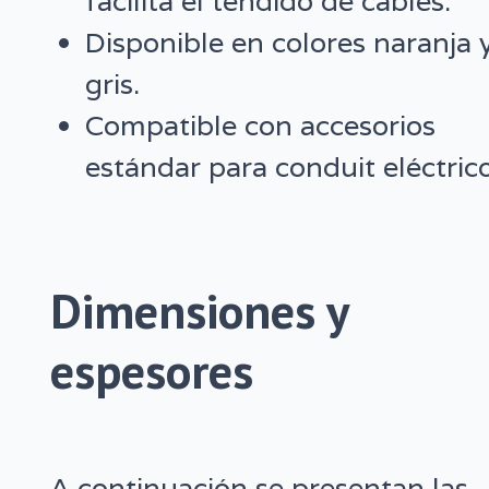
facilita el tendido de cables.
Disponible en colores naranja 
gris.
Compatible con accesorios
estándar para conduit eléctrico
Dimensiones y
espesores
A continuación se presentan las