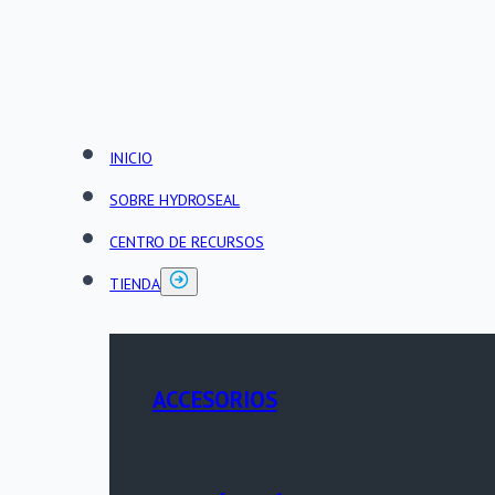
INICIO
SOBRE HYDROSEAL
CENTRO DE RECURSOS
TIENDA
ACCESORIOS