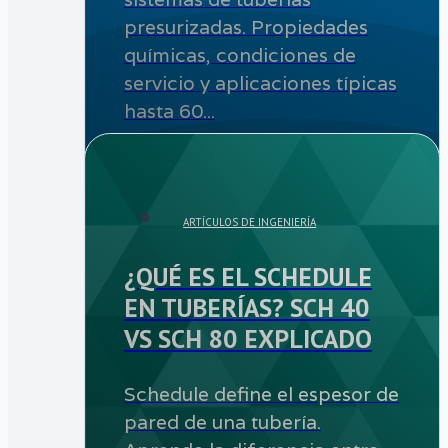
presurizadas. Propiedades
químicas, condiciones de
servicio y aplicaciones típicas
hasta 60...
ARTÍCULOS DE INGENIERÍA
¿QUÉ ES EL SCHEDULE
EN TUBERÍAS? SCH 40
VS SCH 80 EXPLICADO
Schedule define el espesor de
pared de una tubería.