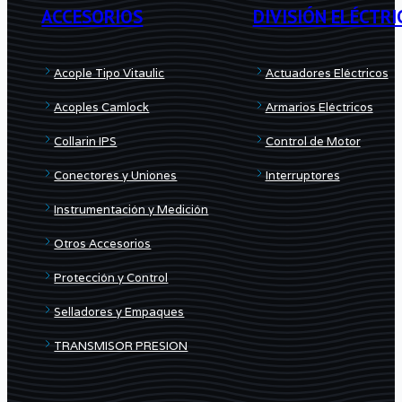
ACCESORIOS
DIVISIÓN ELÉCTRI
Acople Tipo Vitaulic
Actuadores Eléctricos
Acoples Camlock
Armarios Eléctricos
Collarin IPS
Control de Motor
Conectores y Uniones
Interruptores
Instrumentación y Medición
Otros Accesorios
Protección y Control
Selladores y Empaques
TRANSMISOR PRESION