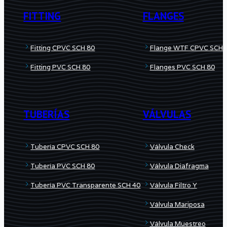
FITTING
FLANGES
Fitting CPVC SCH 80
Flange WTF CPVC SCH 
Fitting PVC SCH 80
Flanges PVC SCH 80
TUBERÍAS
VÁLVULAS
Tubería CPVC SCH 80
Válvula Check
Tubería PVC SCH 80
Válvula Diafragma
Tubería PVC Transparente SCH 40
Válvula Filtro Y
Válvula Mariposa
Válvula Muestreo