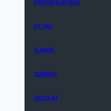
DIVISIÓN ELÉCTRICA
FITTING
FLANGES
TUBERÍAS
VÁLVULAS